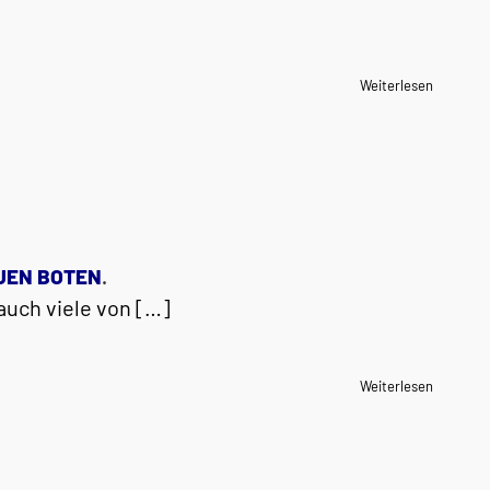
Weiterlesen
UEN BOTEN
.
auch viele von […]
Weiterlesen