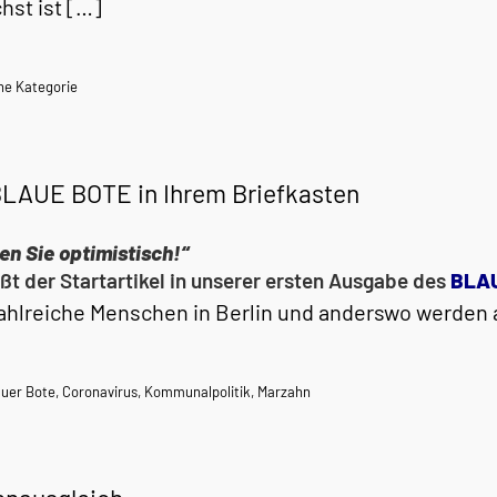
hst ist […]
ne Kategorie
BLAUE BOTE in Ihrem Briefkasten
en Sie optimistisch!“
ßt der Startartikel in unserer ersten Ausgabe des
BLA
ahlreiche Menschen in Berlin und anderswo werden 
auer Bote
,
Coronavirus
,
Kommunalpolitik
,
Marzahn