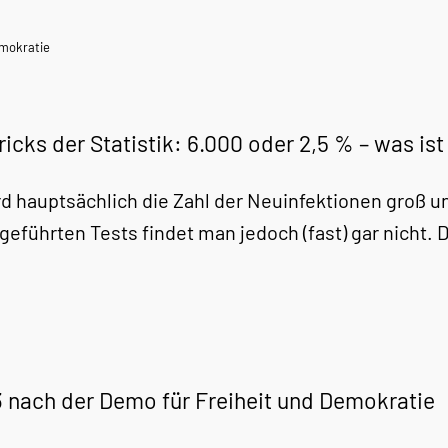
mokratie
ricks der Statistik: 6.000 oder 2,5 % – was is
rd hauptsächlich die Zahl der Neuinfektionen groß und
geführten Tests findet man jedoch (fast) gar nicht. 
3 nach der Demo für Freiheit und Demokratie