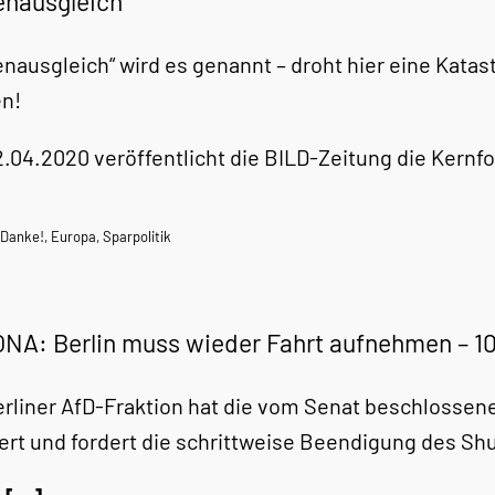
enausgleich
enausgleich“ wird es genannt – droht hier eine Katas
n!
.04.2020 veröffentlicht die BILD-Zeitung die Kernf
 Danke!
,
Europa
,
Sparpolitik
NA: Berlin muss wieder Fahrt aufnehmen – 
erliner AfD-Fraktion hat die vom Senat beschlosse
siert und fordert die schrittweise Beendigung des 