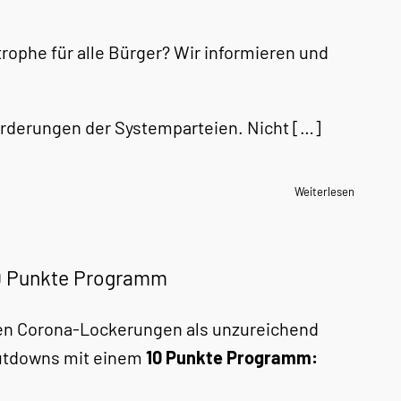
trophe für alle Bürger? Wir informieren und
orderungen der Systemparteien. Nicht […]
Weiterlesen
10 Punkte Programm
nen Corona-Lockerungen als unzureichend
Shutdowns mit einem
10 Punkte Programm: