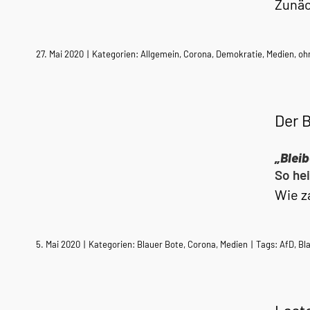
Zunäc
27. Mai 2020
|
Kategorien:
Allgemein
,
Corona
,
Demokratie
,
Medien
,
oh
Der 
„Bleib
So hei
Wie z
5. Mai 2020
|
Kategorien:
Blauer Bote
,
Corona
,
Medien
|
Tags:
AfD
,
Bl