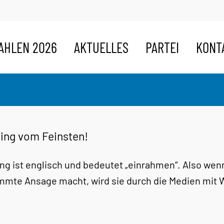
AHLEN 2026
AKTUELLES
PARTEI
KONT
ing vom Feinsten!
ng ist englisch und bedeutet „einrahmen“. Also wen
mmte Ansage macht, wird sie durch die Medien mit 