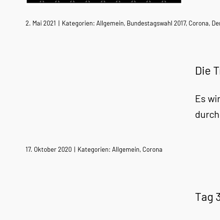
2. Mai 2021
|
Kategorien:
Allgemein
,
Bundestagswahl 2017
,
Corona
,
De
Die T
Es wi
durch
17. Oktober 2020
|
Kategorien:
Allgemein
,
Corona
Tag 