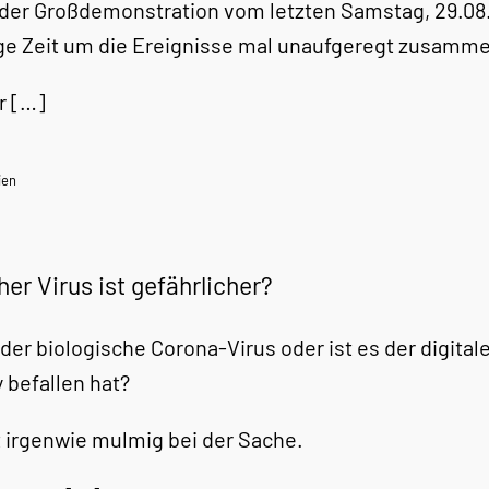
der Großdemonstration vom letzten Samstag, 29.08.2
ige Zeit um die Ereignisse mal unaufgeregt zusamm
r […]
ien
er Virus ist gefährlicher?
s der biologische Corona-Virus oder ist es der digita
 befallen hat?
st irgenwie mulmig bei der Sache.