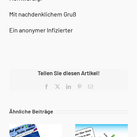
Mit nachdenklichem Gruß
Ein anonymer Infizierter
Teilen Sie diesen Artikel!
Facebook
X
LinkedIn
Pinterest
E-
Mail
Ähnliche Beiträge