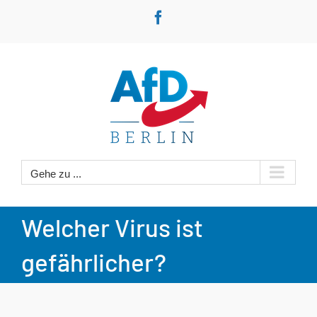
Zum
Facebook
Inhalt
springen
Gehe zu ...
Welcher Virus ist
gefährlicher?