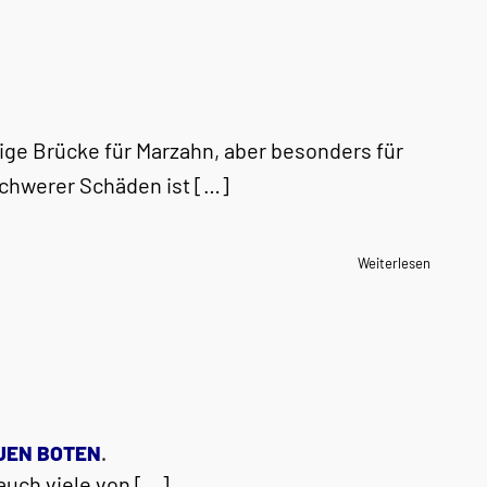
tige Brücke für Marzahn, aber besonders für
chwerer Schäden ist […]
Weiterlesen
UEN BOTEN
.
auch viele von […]