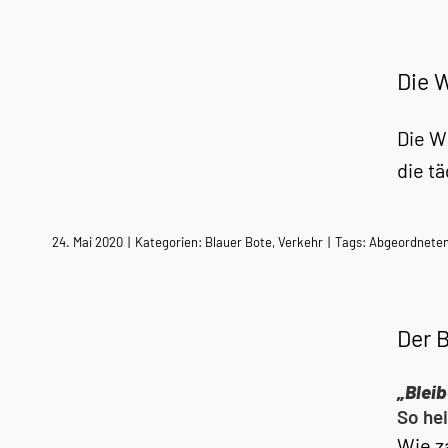
Die 
Die W
die t
24. Mai 2020
|
Kategorien:
Blauer Bote
,
Verkehr
|
Tags:
Abgeordnete
Der 
„Bleib
So hei
Wie z