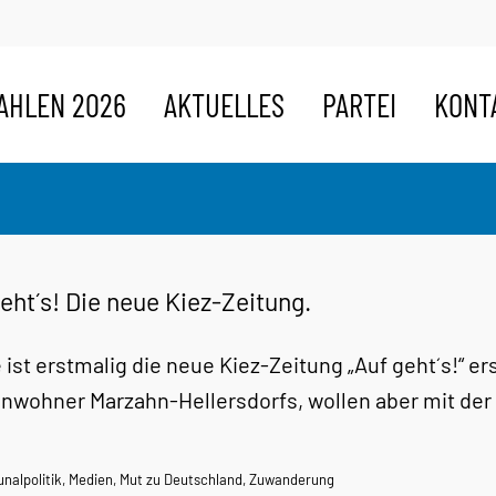
AHLEN 2026
AKTUELLES
PARTEI
KONT
eht´s! Die neue Kiez-Zeitung.
 ist erstmalig die neue Kiez-Zeitung „Auf geht´s!“ e
Einwohner Marzahn-Hellersdorfs, wollen aber mit de
alpolitik
,
Medien
,
Mut zu Deutschland
,
Zuwanderung