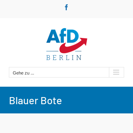
Zum
Facebook
Inhalt
springen
Gehe zu ...
Blauer Bote