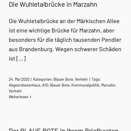
Die Wuhletalbrücke in Marzahn
Die Wuhletalbrücke an der Märkischen Allee
ist eine wichtige Brücke für Marzahn, aber
besonders für die täglich tausenden Pendler
aus Brandenburg. Wegen schwerer Schäden
ist […]
24. Mai 2020
|
Kategorien:
Blauer Bote
,
Verkehr
|
Tags:
Abgeordnetenhaus
,
AfD
,
Blauer Bote
,
Kommunalpolitik
,
Marzahn
,
Verkehr
Weiterlesen
Der BLAUE BOTE in Ihrem Briefkasten