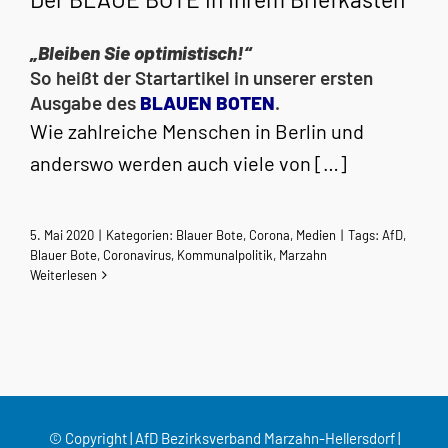
„Bleiben Sie optimistisch!“
So heißt der Startartikel in unserer ersten
Ausgabe des
BLAUEN BOTEN
.
Wie zahlreiche Menschen in Berlin und
anderswo werden auch viele von […]
5. Mai 2020
|
Kategorien:
Blauer Bote
,
Corona
,
Medien
|
Tags:
AfD
,
Blauer Bote
,
Coronavirus
,
Kommunalpolitik
,
Marzahn
Weiterlesen
© Copyright | AfD Bezirksverband Marzahn-Hellersdorf |