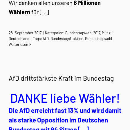
Wir danken allen unseren
6 Millionen
Wählern
für […]
28. September 2017
|
Kategorien:
Bundestagswahl 2017
,
Mut zu
Deutschland
|
Tags:
AfD
,
Bundestagsfraktion
,
Bundestagswahl
Weiterlesen
AfD drittstärkste Kraft im Bundestag
DANKE liebe Wähler!
Die AfD erreicht fast 13% und wird damit
als starke Opposition im Deutschen
Bundestag mit 94 Sitzen […]