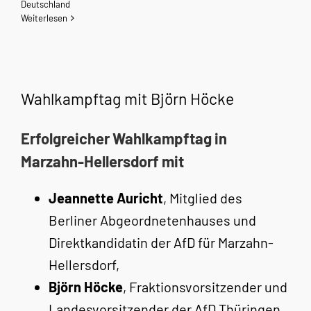
Deutschland
Weiterlesen
Wahlkampftag mit Björn Höcke
Erfolgreicher Wahlkampftag in
Marzahn-Hellersdorf mit
Jeannette Auricht
, Mitglied des
Berliner Abgeordnetenhauses und
Direktkandidatin der AfD für Marzahn-
Hellersdorf,
Björn Höcke
, Fraktionsvorsitzender und
Landesvorsitzender der AfD Thüringen