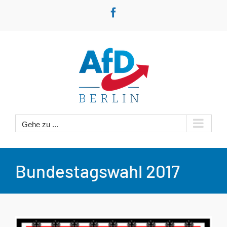
Zum
Facebook
Inhalt
springen
Gehe zu ...
Bundestagswahl 2017