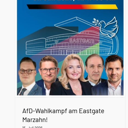
AfD-Wahlkampf am Eastgate
Marzahn!
15. Juli 2026