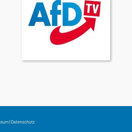
ssum
|
Datenschutz