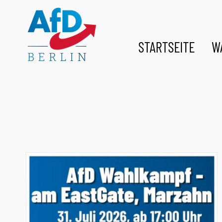
Zum
Inhalt
springen
STARTSEITE
W