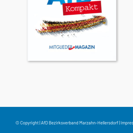
© Copyright | AfD Bezirksverband Marzahn-Hellersdorf |
Impre