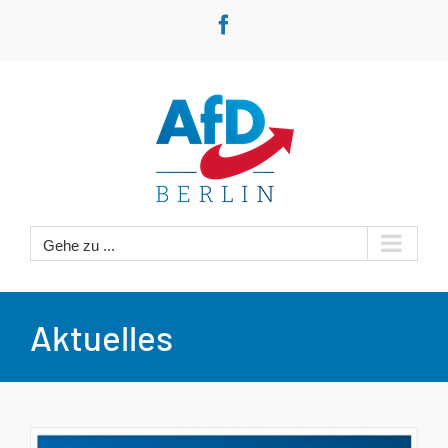
Zum
Facebook
Inhalt
springen
Gehe zu ...
Aktuelles