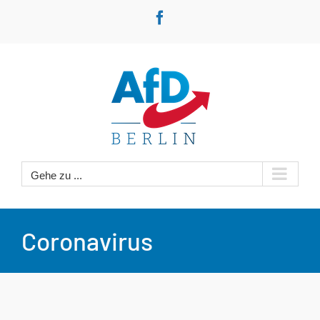
Zum
Facebook
Inhalt
springen
Gehe zu ...
Coronavirus