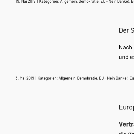
19. Mai 2019
|
Kategorien:
Allgemein
,
Demokratie
,
EU - Nein Danke!
,
E
Der S
Nach 
und e
3. Mai 2019
|
Kategorien:
Allgemein
,
Demokratie
,
EU - Nein Danke!
,
Eu
Euro
Vertr
die ü