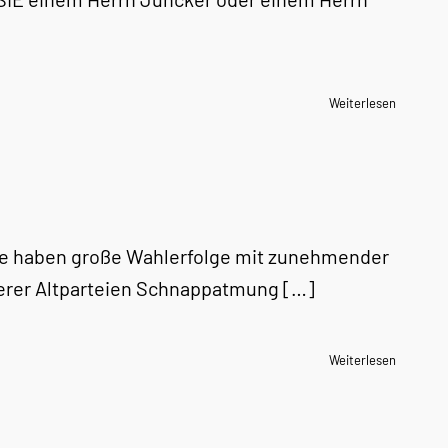
Weiterlesen
tze haben große Wahlerfolge mit zunehmender
erer Altparteien Schnappatmung […]
Weiterlesen