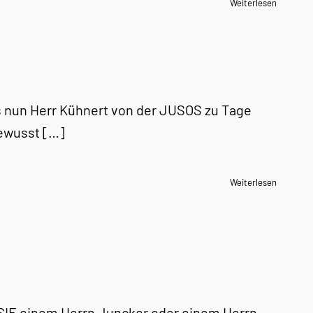
Weiterlesen
 nun Herr Kühnert von der JUSOS zu Tage
bewusst […]
Weiterlesen
 SIE einem Herrn Juncker oder einem Herrn