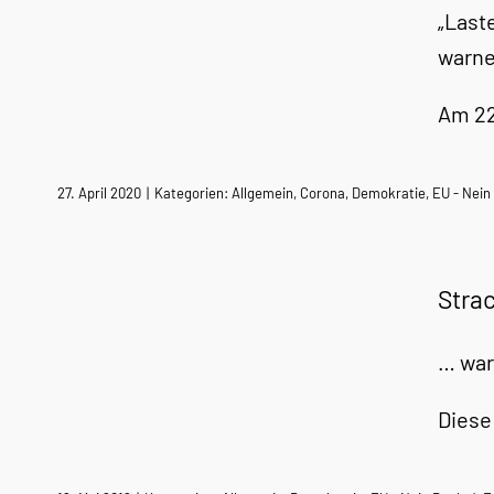
„Last
warne
Am 22
27. April 2020
|
Kategorien:
Allgemein
,
Corona
,
Demokratie
,
EU - Nein
Stra
… war
Diese