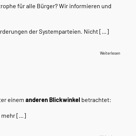
trophe für alle Bürger? Wir informieren und
orderungen der Systemparteien. Nicht […]
Weiterlesen
nter einem
anderen Blickwinkel
betrachtet:
t mehr […]