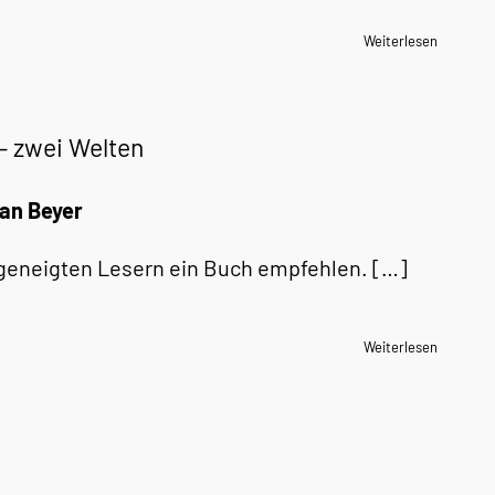
Weiterlesen
– zwei Welten
man Beyer
geneigten Lesern ein Buch empfehlen. […]
Weiterlesen