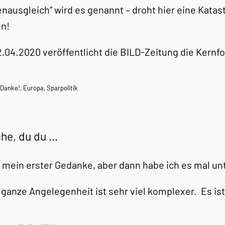
enausgleich“ wird es genannt – droht hier eine Katas
n!
.04.2020 veröffentlicht die BILD-Zeitung die Kernf
 Danke!
,
Europa
,
Sparpolitik
che, du du …
 mein erster Gedanke, aber dann habe ich es mal u
 ganze Angelegenheit ist sehr viel komplexer. Es is