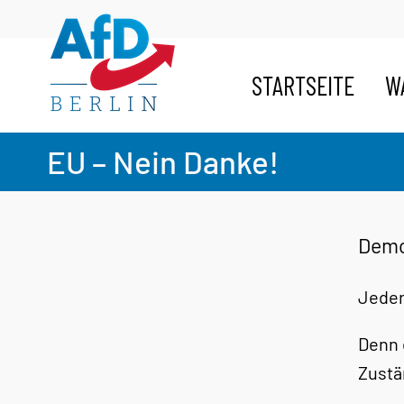
Zum
Inhalt
springen
STARTSEITE
W
EU – Nein Danke!
Demo
Jeder
Denn 
Zustä