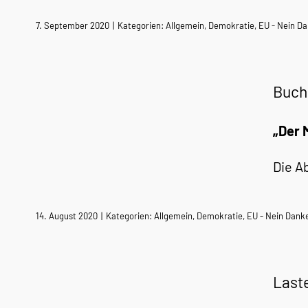
7. September 2020
|
Kategorien:
Allgemein
,
Demokratie
,
EU - Nein Da
Buch
„Der 
Die A
14. August 2020
|
Kategorien:
Allgemein
,
Demokratie
,
EU - Nein Dank
Last