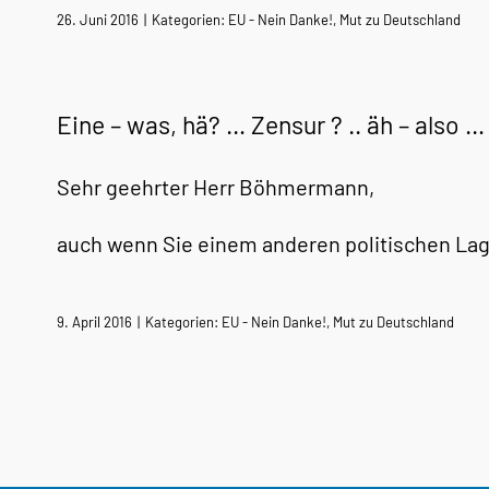
26. Juni 2016
|
Kategorien:
EU - Nein Danke!
,
Mut zu Deutschland
Eine – was, hä? … Zensur ? .. äh – also … 
Sehr geehrter Herr Böhmermann,
auch wenn Sie einem anderen politischen La
9. April 2016
|
Kategorien:
EU - Nein Danke!
,
Mut zu Deutschland