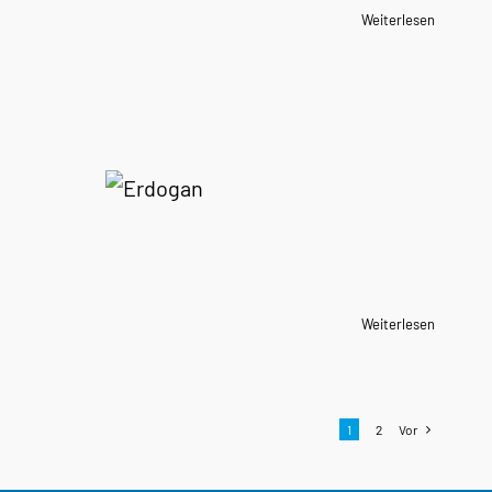
Weiterlesen
Weiterlesen
1
2
Vor