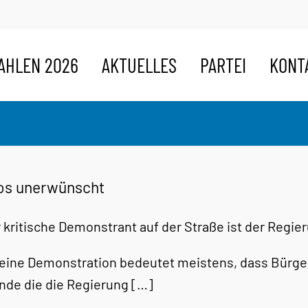
AHLEN 2026
AKTUELLES
PARTEI
KONT
s unerwünscht
 kritische Demonstrant auf der Straße ist der Regi
eine Demonstration bedeutet meistens, dass Bürger
nde die die Regierung […]