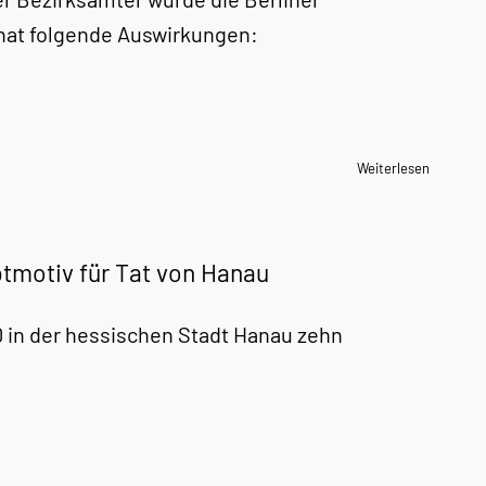
 hat folgende Auswirkungen:
Weiterlesen
ptmotiv für Tat von Hanau
 in der hessischen Stadt
Hanau
zehn