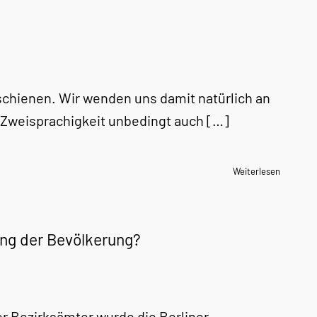
rschienen. Wir wenden uns damit natürlich an
r Zweisprachigkeit unbedingt auch […]
Weiterlesen
rung der Bevölkerung?
r Bezirksämter wurde die Berliner