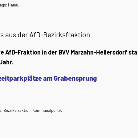
ags:
Hanau
s aus der AfD-Bezirksfraktion
e AfD-Fraktion in der BVV Marzahn-Hellersdorf st
Jahr.
zeitparkplätze am Grabensprung
s:
Bezirksfraktion
,
Kommunalpolitik