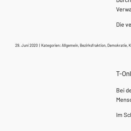
Verwa
Die v
29. Juni 2020
|
Kategorien:
Allgemein
,
Bezirksfraktion
,
Demokratie
,
K
T-Onl
Bei d
Mensc
Im Sc