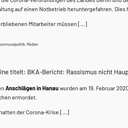
ltung auf einen Notbetrieb heruntergefahren. Dies
erbliebenen Mitarbeiter müssen […]
ommunalpolitik
,
Medien
ine titelt: BKA-Bericht: Rassismus nicht Hau
en
Anschlägen in
Hanau
wurden am 19. Februar 2020
hen ermordet.
hatten der Corona-Krise […]