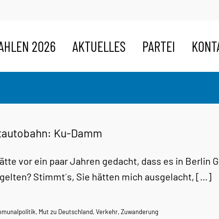
AHLEN 2026
AKTUELLES
PARTEI
KONT
tautobahn: Ku-Damm
ätte vor ein paar Jahren gedacht, dass es in Berlin
gelten? Stimmt´s, Sie hätten mich ausgelacht, […]
munalpolitik
,
Mut zu Deutschland
,
Verkehr
,
Zuwanderung