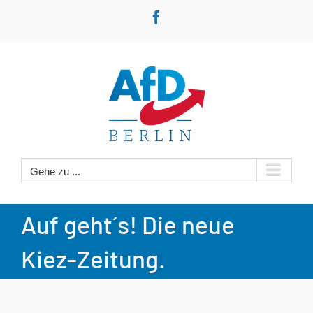
Zum
Facebook
Inhalt
springen
Gehe zu ...
Auf geht´s! Die neue
Kiez-Zeitung.