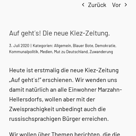
Zurück
Vor
Auf geht´s! Die neue Kiez-Zeitung.
3. Juli 2020
|
Kategorien:
Allgemein
,
Blauer Bote
,
Demokratie
,
Kommunalpolitik
,
Medien
,
Mut zu Deutschland
,
Zuwanderung
Heute ist erstmalig die neue Kiez-Zeitung
„Auf geht´s!“ erschienen. Wir wenden uns
damit natürlich an alle Einwohner Marzahn-
Hellersdorfs, wollen aber mit der
Zweisprachigkeit unbedingt auch die
russischsprachigen Bürger erreichen.
Wir wollen über Themen berichten, die die