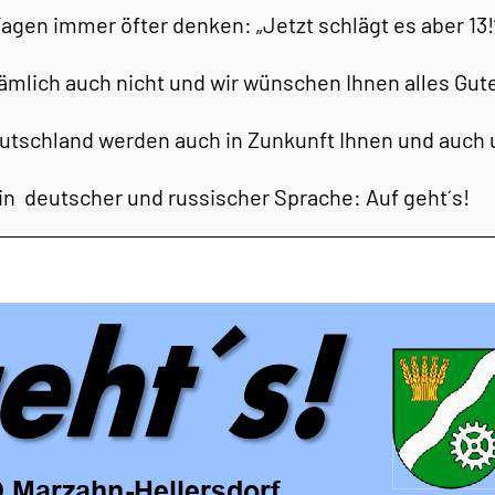
en immer öfter denken: „Jetzt schlägt es aber 13!
nämlich auch nicht und wir wünschen Ihnen alles Gut
eutschland werden auch in Zunkunft Ihnen und auch u
 in deutscher und russischer Sprache: Auf geht´s!