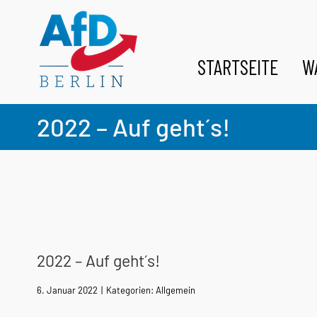
Zum
Inhalt
springen
STARTSEITE
W
2022 – Auf geht´s!
2022 – Auf geht´s!
6. Januar 2022
|
Kategorien:
Allgemein