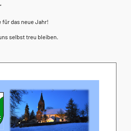
“
e für das neue Jahr!
ns selbst treu bleiben.