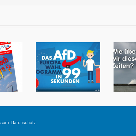
ssum
|
Datenschutz