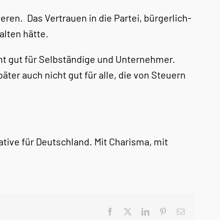
eren. Das Vertrauen in die Partei, bürgerlich-
alten hätte.
icht gut für Selbständige und Unternehmer.
ter auch nicht gut für alle, die von Steuern
tive für Deutschland. Mit Charisma, mit
Facebook
X
LinkedIn
Pinterest
E-
Mail