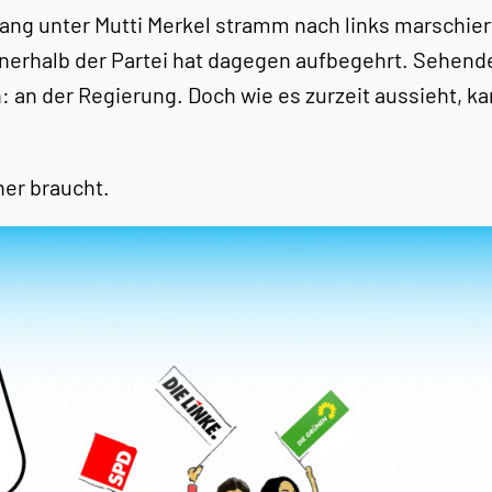
lang unter Mutti Merkel stramm nach links marschiert
innerhalb der Partei hat dagegen aufbegehrt. Sehende
ch: an der Regierung. Doch wie es zurzeit aussieht, 
ner braucht.