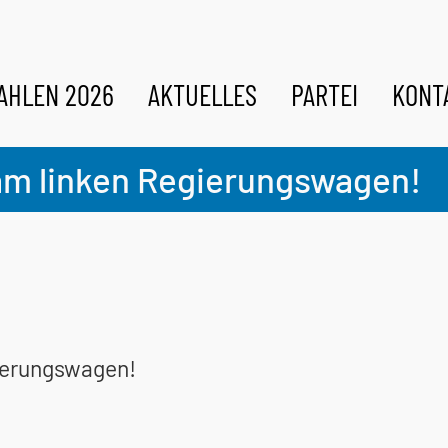
AHLEN 2026
AKTUELLES
PARTEI
KONT
 am linken Regierungswagen!
gierungswagen!