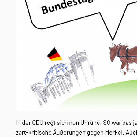
In der CDU regt sich nun Unruhe. SO war das j
zart-kritische Äußerungen gegen Merkel. Au