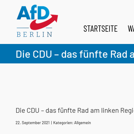
Zum
Inhalt
springen
STARTSEITE
W
Die CDU – das fünfte Rad
Die CDU – das fünfte Rad am linken Re
22. September 2021
|
Kategorien:
Allgemein