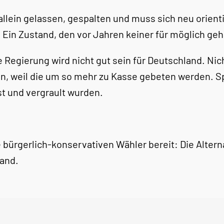
allein gelassen, gespalten und muss sich neu orienti
. Ein Zustand, den vor Jahren keiner für möglich geh
nke Regierung wird nicht gut sein für Deutschland. N
en, weil die um so mehr zu Kasse gebeten werden. Spä
st und vergrault wurden.
bürgerlich-konservativen Wähler bereit: Die Alterna
land.