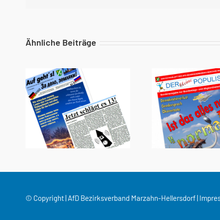
Ähnliche Beiträge
© Copyright | AfD Bezirksverband Marzahn-Hellersdorf |
Impre