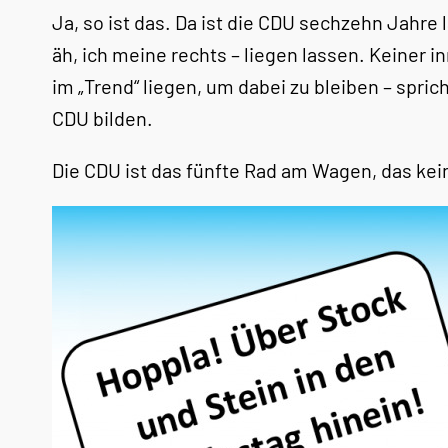
Ja, so ist das. Da ist die CDU sechzehn Jahre 
äh, ich meine rechts – liegen lassen. Keiner 
im „Trend“ liegen, um dabei zu bleiben – spri
CDU bilden.
Die CDU ist das fünfte Rad am Wagen, das kei