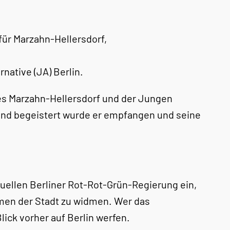
für Marzahn-Hellersdorf,
native (JA) Berlin.
des Marzahn-Hellersdorf und der Jungen
hend begeistert wurde er empfangen und seine
ktuellen Berliner Rot-Rot-Grün-Regierung ein,
emen der Stadt zu widmen. Wer das
ick vorher auf Berlin werfen.