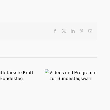
Facebook
X
LinkedIn
Pinterest
E-
Mail