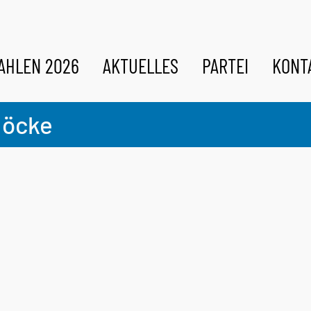
AHLEN 2026
AKTUELLES
PARTEI
KONT
Höcke