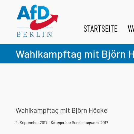
Zum
Inhalt
springen
STARTSEITE
W
Wahlkampftag mit Björn 
Wahlkampftag mit Björn Höcke
9. September 2017
|
Kategorien:
Bundestagswahl 2017