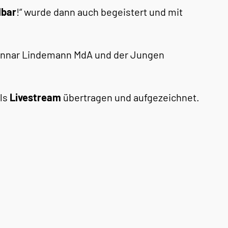
lbar
!“ wurde dann auch begeistert und mit
Gunnar Lindemann MdA und der Jungen
els
Livestream
übertragen und aufgezeichnet.