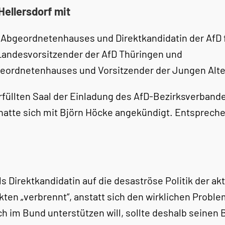
ellersdorf mit
er Abgeordnetenhauses und Direktkandidatin der AfD 
 Landesvorsitzender der AfD Thüringen und
bgeordnetenhauses und Vorsitzender der Jungen Alter
erfüllten Saal der Einladung des AfD-Bezirksverban
 hatte sich mit Björn Höcke angekündigt. Entsprec
ls Direktkandidatin auf die desaströse Politik der a
kten „verbrennt“, anstatt sich den wirklichen Probl
im Bund unterstützen will, sollte deshalb seinen Bl