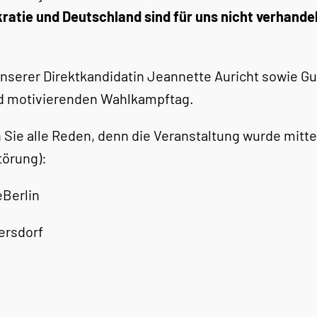
atie und Deutschland sind für uns nicht verhande
unserer Direktkandidatin Jeannette Auricht sowie 
und motivierenden Wahlkampftag.
n Sie alle Reden, denn die Veranstaltung wurde mitt
törung):
Berlin
ersdorf