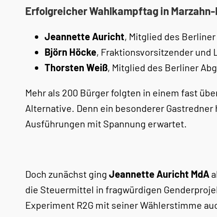
Erfolgreicher Wahlkampftag in Marzahn-H
Jeannette Auricht
, Mitglied des Berlin
Björn Höcke
, Fraktionsvorsitzender und
Thorsten Weiß
, Mitglied des Berliner A
Mehr als 200 Bürger folgten in einem fast üb
Alternative. Denn ein besonderer Gastredner
Ausführungen mit Spannung erwartet.
Doch zunächst ging
Jeannette Auricht MdA
a
die Steuermittel in fragwürdigen Genderproje
Experiment R2G mit seiner Wählerstimme auch 