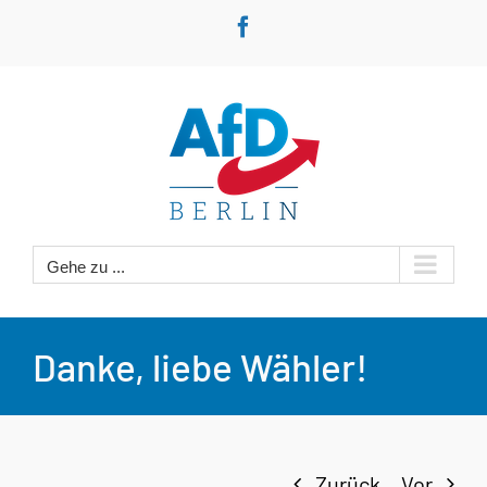
Zum
Facebook
Inhalt
springen
Gehe zu ...
Danke, liebe Wähler!
Zurück
Vor