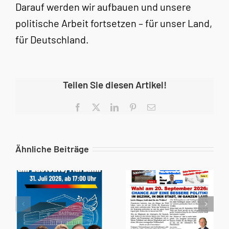
Darauf werden wir aufbauen und unsere
politische Arbeit fortsetzen – für unser Land,
für Deutschland.
Teilen Sie diesen Artikel!
Facebook
X
LinkedIn
Pinterest
E-
Mail
Ähnliche Beiträge