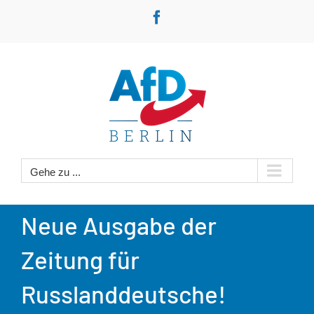
Zum
Facebook
Inhalt
springen
Gehe zu ...
Neue Ausgabe der
Zeitung für
Russlanddeutsche!