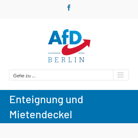
Zum
Facebook
Inhalt
springen
Gehe zu ...
Enteignung und
Mietendeckel