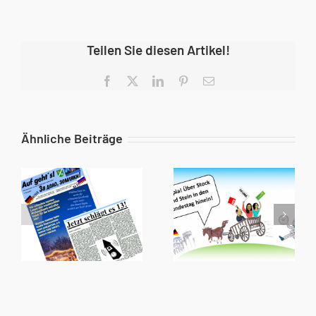
Teilen Sie diesen Artikel!
Facebook
X
LinkedIn
Pinterest
E-
Mail
Ähnliche Beiträge