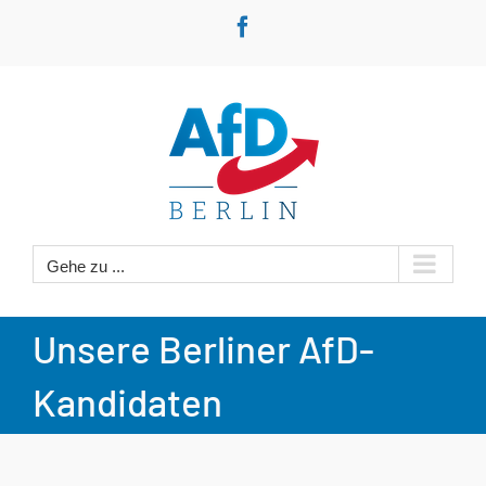
Zum
Facebook
Inhalt
springen
Gehe zu ...
Unsere Berliner AfD-
Kandidaten