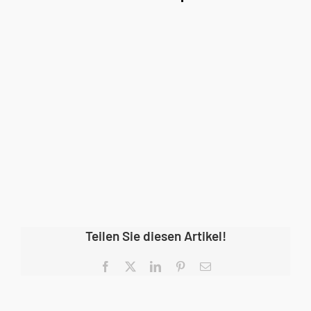
Teilen Sie diesen Artikel!
Facebook
X
LinkedIn
Pinterest
E-
Mail