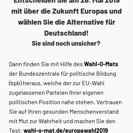
mit über die Zukunft Europas und
wählen Sie die Alternative für
Deutschland!
Sie sind noch unsicher?
Dann finden Sie mit Hilfe des
Wahl-O-Mats
der Bundeszentrale für politische Bildung
(bpb) heraus, welche der zur EU-Wahl
zugelassenen Parteien Ihrer eigenen
politischen Position nahe stehen. Vertrauen
Sie auf Ihren gesunden Menschenverstand
mit Mut zur Wahrheit und machen Sie den
Test:
wahl-o-mat.de/europawahl2019