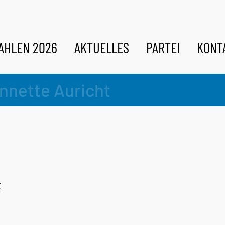
AHLEN 2026
AKTUELLES
PARTEI
KONT
nnette Auricht
t