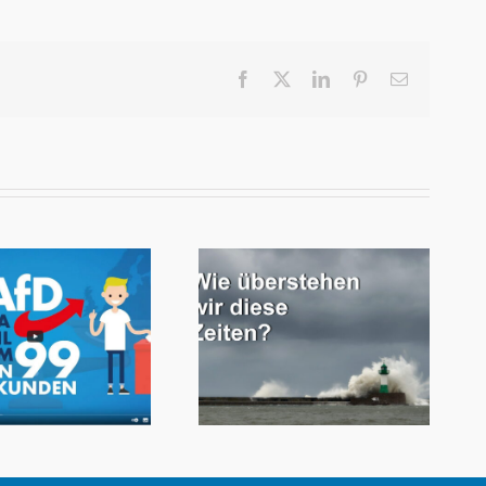
Facebook
X
LinkedIn
Pinterest
E-
Mail