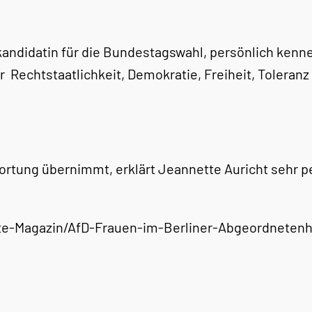
kandidatin für die Bundestagswahl, persönlich kennen
r Rechtstaatlichkeit, Demokratie, Freiheit, Toleranz
ortung übernimmt, erklärt Jeannette Auricht sehr 
te-Magazin/AfD-Frauen-im-Berliner-Abgeordnetenh