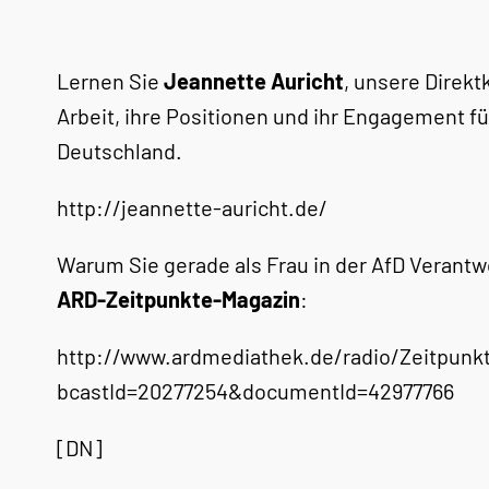
Lernen Sie
Jeannette Auricht
, unsere Direkt
Arbeit, ihre Positionen und ihr Engagement fü
Deutschland.
http://jeannette-auricht.de/
Warum Sie gerade als Frau in der AfD Verantw
ARD-Zeitpunkte-Magazin
:
http://www.ardmediathek.de/radio/Zeitpunk
bcastId=20277254&documentId=42977766
[DN]