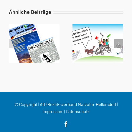
Ähnliche Beiträge
© Copyright | AfD Bezirksverband Marzahn-Hellersdorf |
Impressum
|
Datenschutz
Facebook