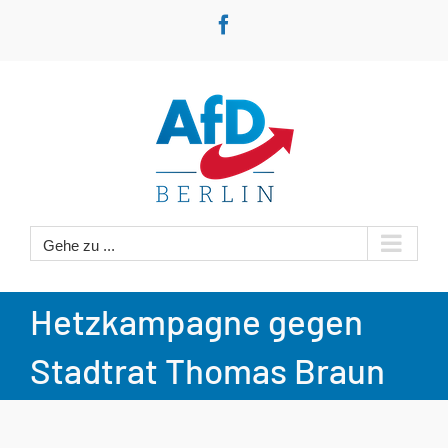
Zum
Facebook
Inhalt
springen
Gehe zu ...
Hetzkampagne gegen
Stadtrat Thomas Braun