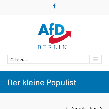
Zum
Facebook
Inhalt
springen
Gehe zu ...
Der kleine Populist
Zurück
Vor