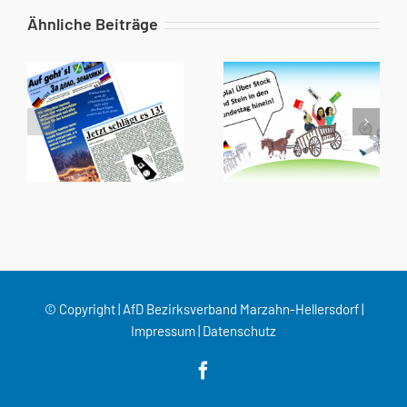
Ähnliche Beiträge
© Copyright | AfD Bezirksverband Marzahn-Hellersdorf |
Impressum
|
Datenschutz
Facebook