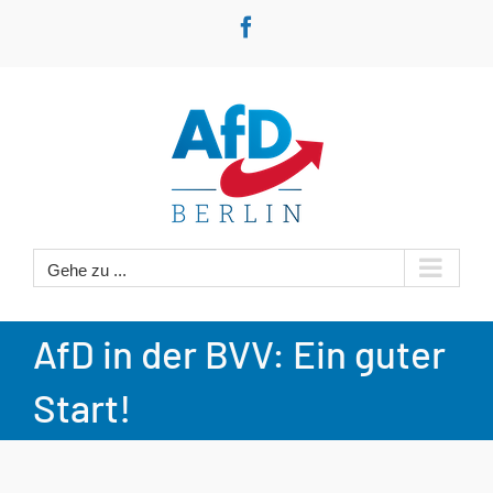
Zum
Facebook
Inhalt
springen
Gehe zu ...
AfD in der BVV: Ein guter
Start!