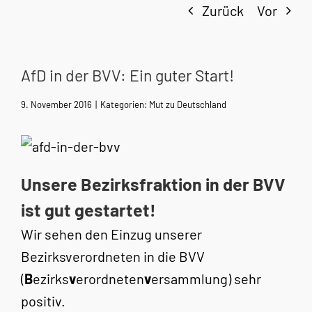
Zurück
Vor
AfD in der BVV: Ein guter Start!
9. November 2016
|
Kategorien:
Mut zu Deutschland
Unsere Bezirksfraktion in der BVV
ist gut gestartet!
Wir sehen den Einzug unserer
Bezirksverordneten in die BVV
(
B
ezirks
v
erordneten
v
ersammlung) sehr
positiv.