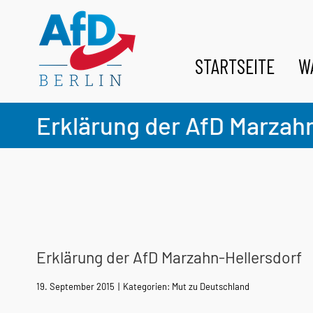
Zum
Inhalt
springen
STARTSEITE
W
Erklärung der AfD Marzah
Erklärung der AfD Marzahn-Hellersdorf
19. September 2015
|
Kategorien:
Mut zu Deutschland