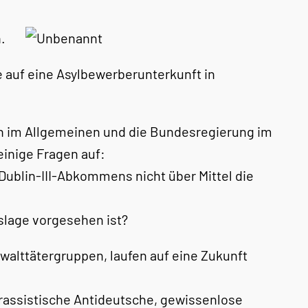
.
e auf eine Asylbewerberunterkunft in
eien im Allgemeinen und die Bundesregierung im
inige Fragen auf:
ublin-III-Abkommens nicht über Mittel die
slage vorgesehen ist?
walttätergruppen, laufen auf eine Zukunft
 rassistische Antideutsche, gewissenlose