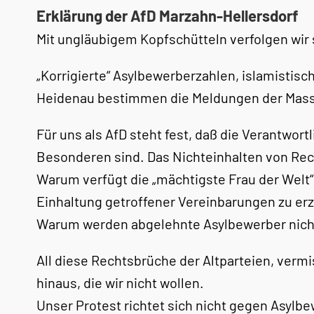
Erklärung der AfD Marzahn-Hellersdorf
Mit ungläubigem Kopfschütteln verfolgen wir se
„Korrigierte“ Asylbewerberzahlen, islamistisc
Heidenau bestimmen die Meldungen der Mas
Für uns als AfD steht fest, daß die Verantwor
Besonderen sind. Das Nichteinhalten von Rec
Warum verfügt die „mächtigste Frau der Welt
Einhaltung getroffener Vereinbarungen zu er
Warum werden abgelehnte Asylbewerber nicht
All diese Rechtsbrüche der Altparteien, verm
hinaus, die wir nicht wollen.
Unser Protest richtet sich nicht gegen Asylb