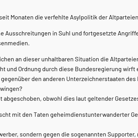
it Monaten die verfehlte Asylpolitik der Altparteien
he Ausschreitungen in Suhl und fortgesetzte Angriff
senmedien.
tlichen an dieser unhaltbaren Situation die Altpart
ht und Ordnung durch diese Bundesregierung wirft e
“ gegenüber den anderen Unterzeichnerstaaten des D
zwingen?
 abgeschoben, obwohl dies laut geltender Gesetze
ischt mit den Taten geheimdienstunterwanderter Ge
ewerber, sondern gegen die sogenannten Supporter,