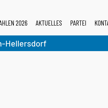
AHLEN 2026
AKTUELLES
PARTEI
KONT
n-Hellersdorf