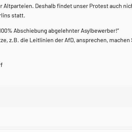
er Altparteien. Deshalb findet unser Protest auch n
ins statt.
d 100% Abschiebung abgelehnter Asylbewerber!“
 z.B. die Leitlinien der AfD, ansprechen, machen Si
f