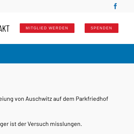
Faceb
AKT
MITGLIED WERDEN
SPENDEN
eiung von Auschwitz auf dem Parkfriedhof
ger ist der Versuch misslungen.