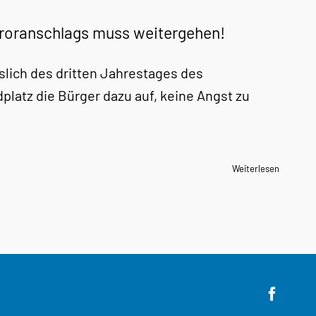
erroranschlags muss weitergehen!
slich des dritten Jahrestages des
latz die Bürger dazu auf, keine Angst zu
Weiterlesen
Faceb