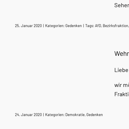
Sehen
25. Januar 2020
|
Kategorien:
Gedenken
|
Tags:
AfD
,
Bezirksfraktion
Wehr
Liebe
wir m
Frakt
24. Januar 2020
|
Kategorien:
Demokratie
,
Gedenken