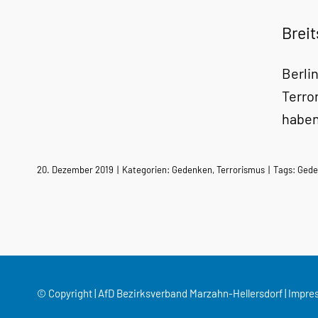
Breit
Berli
Terro
haben
20. Dezember 2019
|
Kategorien:
Gedenken
,
Terrorismus
|
Tags:
Gede
© Copyright | AfD Bezirksverband Marzahn-Hellersdorf |
Impre