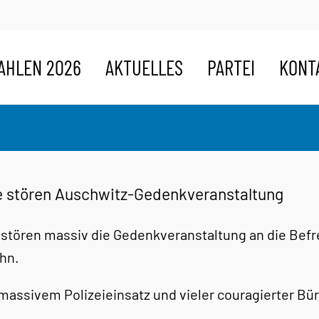
AHLEN 2026
AKTUELLES
PARTEI
KONT
e stören Auschwitz-Gedenkveranstaltung
 stören massiv die Gedenkveranstaltung an die Befr
hn.
massivem Polizeieinsatz und vieler couragierter Bür