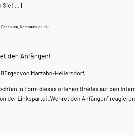
 Sie […]
,
Gedenken
,
Kommunalpolitik
et den Anfängen!
 Bürger von Marzahn-Hellersdorf,
öchten in Form dieses offenen Briefes auf den Inte
ion der Linkspartei „Wehret den Anfängen“ reagiere