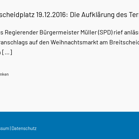
scheidplatz 19.12.2016: Die Aufklärung des T
ns Regierender Bürgermeister Müller (SPD) rief anläs
ranschlags auf den Weihnachtsmarkt am Breitscheidp
 […]
nken
ssum
|
Datenschutz